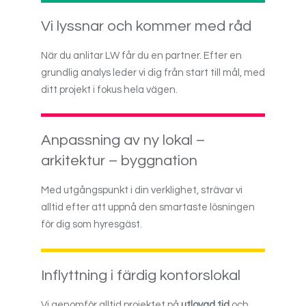
Vi lyssnar och kommer med råd
När du anlitar LW får du en partner. Efter en
grundlig analys leder vi dig från start till mål, med
ditt projekt i fokus hela vägen.
Anpassning av ny lokal –
arkitektur – byggnation
Med utgångspunkt i din verklighet, strävar vi
alltid efter att uppnå den smartaste lösningen
för dig som hyresgäst.
Inflyttning i färdig kontorslokal
Vi genomför alltid projektet på
utlovad tid
och