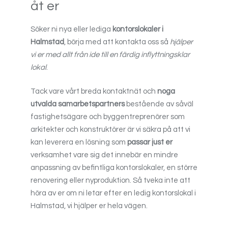
åt er
Söker ni nya eller lediga
kontorslokaler i
Halmstad
, börja med att kontakta oss så
hjälper
vi er med allt från ide till en färdig inflyttningsklar
lokal
.
Tack vare vårt breda kontaktnät och
noga
utvalda samarbetspartners
bestående av såväl
fastighetsägare och byggentreprenörer som
arkitekter och konstruktörer är vi säkra på att vi
kan leverera en lösning som
passar just er
verksamhet vare sig det innebär en mindre
anpassning av befintliga kontorslokaler, en större
renovering eller nyproduktion. Så tveka inte att
höra av er om ni letar efter en ledig kontorslokal i
Halmstad, vi hjälper er hela vägen.