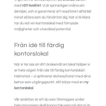
med
rätt kvalitet
. Vi är synnerligen måna om
detaljer, och vi garanterar att resultatet alltid blir
minst så bra som du förväntat dig. När vi är klara
tar du vid i en kontorslokal med förnyade
möjligheter och utvecklad potential.
Från idé till färdig
kontorslokal
När vi tar oss an ditt önskemål om lokal hjälper vi
er hela vägen från idé till färdig kontorslokal i
Halmstad – vi optimerar slutresultatet med dina
behov som utgångspunkt. Allt börjar med en
ny
kontorslokal
.
Vår ambition är att du som företagare under
hela processen skall kunna fokusera på det ni är