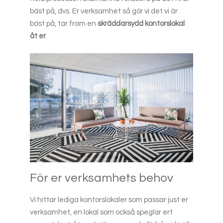
bäst på, dvs. Er verksamhet så gör vi det vi är
bäst på, tar fram en
skräddarsydd kontorslokal
åt er
.
För er verksamhets behov
Vi hittar lediga kontorslokaler som passar just er
verksamhet, en lokal som också speglar ert