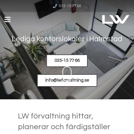
035-15 77 66
Lediga kontorslokaler i Halmstad
035-15 77 66
info@lwforvaltning.se
LW förvaltning hittar,
planerar och färdigställer